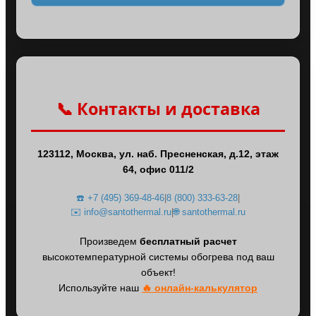
📞 Контакты и доставка
123112, Москва, ул. наб. Пресненская, д.12, этаж
64, офис 011/2
☎️ +7 (495) 369-48-46
|
8 (800) 333-63-28
|
✉️ info@santothermal.ru
|
🌐 santothermal.ru
Произведем
бесплатный расчет
высокотемпературной системы обогрева под ваш
объект!
Используйте наш
🔥 онлайн-калькулятор