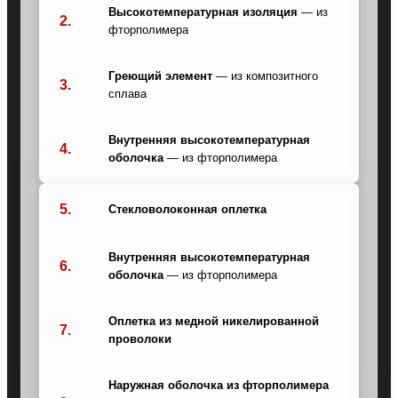
Высокотемпературная изоляция
— из
2.
фторполимера
Греющий элемент
— из композитного
3.
сплава
Внутренняя высокотемпературная
4.
оболочка
— из фторполимера
5.
Стекловолоконная оплетка
Внутренняя высокотемпературная
6.
оболочка
— из фторполимера
Оплетка из медной никелированной
7.
проволоки
Наружная оболочка из фторполимера