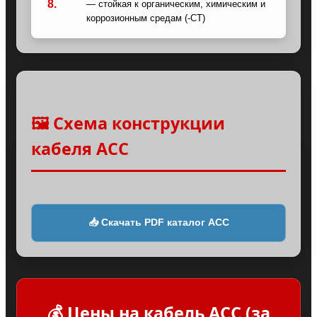
8.
— стойкая к органическим, химическим и
коррозионным средам (-CT)
🖼️ Схема конструкции
кабеля ACC
📥 Скачать PDF каталог ACC
💰 Цены на кабель ACC (за