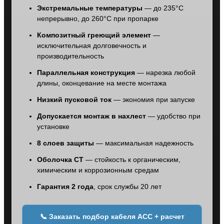
Экстремальные температуры
— до 235°C
непрерывно, до 260°C при пропарке
Композитный греющий элемент
—
исключительная долговечность и
производительность
Параллельная конструкция
— нарезка любой
длины, оконцевание на месте монтажа
Низкий пусковой ток
— экономия при запуске
Допускается монтаж в нахлест
— удобство при
установке
8 слоев защиты
— максимальная надежность
Оболочка CT
— стойкость к органическим,
химическим и коррозионным средам
Гарантия 2 года
, срок службы 20 лет
📞 Заказать подбор кабеля ACC + расчет