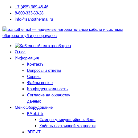
+7 (495) 369-48-46
8-800-333-63-28
info@santothermal.ru
О нас
Информация
Контакты
Вопросы и ответы
Сервис
Файлы cookie
Конфиденциальность
Согласие на обработку
данных
Меню
Оборудование
КАБЕЛЬ
Саморегулирующийся кабель
Кабель постоянной мощности
ЭППИТ