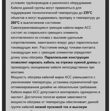
условиях трубопроводов и различного оборудования.
Кабели данной группы могут применяться для
поддержания технологической температуры до
235°С
объектов и могут выдерживать пропарку и температуру до
260°С
в выключенном состоянии.
Самоограничивающиеся греющие кабели марки АСС
состоят из спирального греющего элемента,
изготовленного из сплава с высоким удельным
сопротивлением, намотанного вокруг двух параллельных
токоведущих жил. Расстояние между точками контакта
токоведущих жил с греющим элементом определяет
длину зоны обогрева.
Параллельная конструкция
позволяет нарезать кабель на отрезки нужной длины
и
производить оконцевание кабеля непосредственно при
монтаже.
Мощность обогрева кабелей марки АСС уменьшается с
увеличением температуры, установка ограничителей при
оптимизированном дизайне не обязательное требование.
Кабели марки АСС допускается монтировать однократно в
нахлест. Достаточно пологая кривая зависимости
мощности обогрева от температуры обеспечивает данной
группе кабелей
низкий пусковой ток и высокую