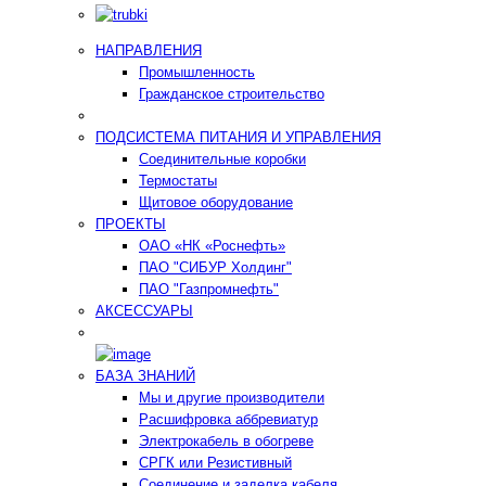
НАПРАВЛЕНИЯ
Промышленность
Гражданское строительство
ПОДСИСТЕМА ПИТАНИЯ И УПРАВЛЕНИЯ
Соединительные коробки
Термостаты
Щитовое оборудование
ПРОЕКТЫ
ОАО «НК «Роснефть»
ПАО "СИБУР Холдинг"
ПАО "Газпромнефть"
АКСЕССУАРЫ
БАЗА ЗНАНИЙ
Мы и другие производители
Расшифровка аббревиатур
Электрокабель в обогреве
СРГК или Резистивный
Соединение и заделка кабеля