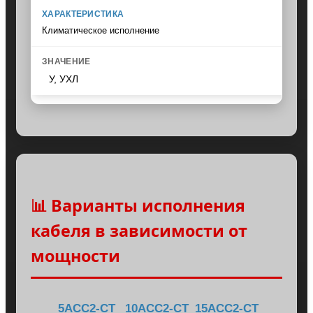
Климатическое исполнение
У, УХЛ
📊 Варианты исполнения
кабеля в зависимости от
мощности
5АСС2-CT
10АСС2-CT
15АСС2-CT