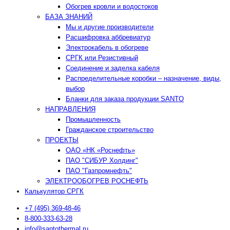
Обогрев кровли и водостоков
БАЗА ЗНАНИЙ
Мы и другие производители
Расшифровка аббревиатур
Электрокабель в обогреве
СРГК или Резистивный
Соединение и заделка кабеля
Распределительные коробки – назначение, виды,
выбор
Бланки для заказа продукции SANTO
НАПРАВЛЕНИЯ
Промышленность
Гражданское строительство
ПРОЕКТЫ
ОАО «НК «Роснефть»
ПАО "СИБУР Холдинг"
ПАО "Газпромнефть"
ЭЛЕКТРООБОГРЕВ РОСНЕФТЬ
Калькулятор СРГК
+7 (495) 369-48-46
8-800-333-63-28
info@santothermal.ru