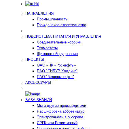
НАПРАВЛЕНИЯ
Промышленность
Гражданское строительство
ПОДСИСТЕМА ПИТАНИЯ И УПРАВЛЕНИЯ
Соединительные коробки
Термостаты
Щитовое оборудование
ПРОЕКТЫ
ОАО «НК «Роснефть»
ПАО "СИБУР Холдинг"
ПАО "Газпромнефть"
АКСЕССУАРЫ
БАЗА ЗНАНИЙ
Мы и другие производители
Расшифровка аббревиатур
Электрокабель в обогреве
СРГК или Резистивный
Соединение и заделка кабеля