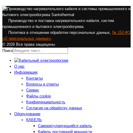
Производство и поставка нагревательного кабеля, систем
промышленного и бытового электрообогрева.
Политика в отношении обработки персональных данных,
№ 152-ФЗ
«О персональных данных»
.
© 2026 Все права защищены
Поиск
О нас
Информация
Контакты
Вопросы и ответы
Сервис
Файлы cookie
Конфиденциальность
Согласие на обработку данных
Оборудование
КАБЕЛЬ
Саморегулирующийся кабель
Кабель постоянной мощности