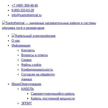
+7 (495) 369-48-46
8-800-333-63-28
info@santothermal.ru
О нас
Информация
Контакты
Вопросы и ответы
Сервис
Файлы cookie
Конфиденциальность
Согласие на обработку
данных
Меню
Оборудование
КАБЕЛЬ
Саморегулирующийся кабель
Кабель постоянной мощности
ЭППИТ