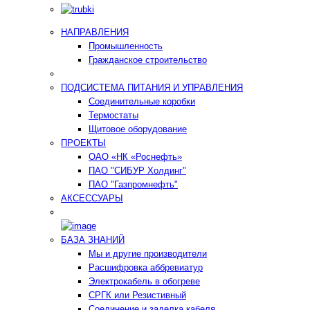
НАПРАВЛЕНИЯ
Промышленность
Гражданское строительство
ПОДСИСТЕМА ПИТАНИЯ И УПРАВЛЕНИЯ
Соединительные коробки
Термостаты
Щитовое оборудование
ПРОЕКТЫ
ОАО «НК «Роснефть»
ПАО "СИБУР Холдинг"
ПАО "Газпромнефть"
АКСЕССУАРЫ
БАЗА ЗНАНИЙ
Мы и другие производители
Расшифровка аббревиатур
Электрокабель в обогреве
СРГК или Резистивный
Соединение и заделка кабеля