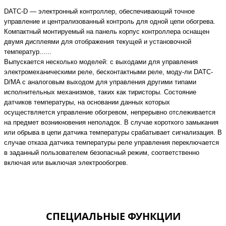
DATC-D — электронный контроллер, обеспечивающий точное
управление и централизованный контроль для одной цепи обогрева.
Компактный монтируемый на панель корпус контроллера оснащен
двумя дисплеями для отображения текущей и установочной
температур......
Выпускается несколько моделей: с выходами для управления
электромеханическими реле, бесконтактными реле, моду-ли DATC-
D/MA с аналоговым выходом для управления другими типами
исполнительных механизмов, таких как тиристоры. Состояние
датчиков температуры, на основании данных которых
осуществляется управление обогревом, непрерывно отслеживается
на предмет возникновения неполадок. В случае короткого замыкания
или обрыва в цепи датчика температуры срабатывает сигнализация. В
случае отказа датчика температуры реле управления переключается
в заданный пользователем безопасный режим, соответственно
включая или выключая электрообогрев.
СПЕЦИАЛЬНЫЕ ФУНКЦИИ