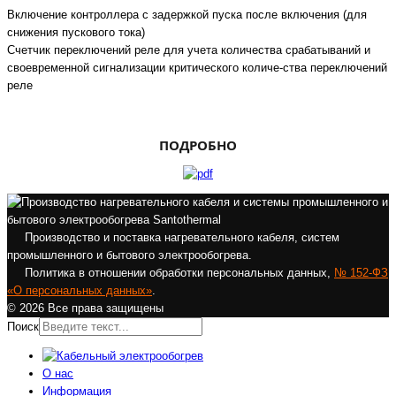
Включение контроллера с задержкой пуска после включения (для
снижения пускового тока)
Счетчик переключений реле для учета количества срабатываний и
своевременной сигнализации критического количе-ства переключений
реле
ПОДРОБНО
Производство и поставка нагревательного кабеля, систем
промышленного и бытового электрообогрева.
Политика в отношении обработки персональных данных,
№ 152-ФЗ
«О персональных данных»
.
© 2026 Все права защищены
Поиск
О нас
Информация