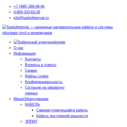
+7 (495) 369-48-46
8-800-333-63-28
info@santothermal.ru
О нас
Информация
Контакты
Вопросы и ответы
Сервис
Файлы cookie
Конфиденциальность
Согласие на обработку
данных
Меню
Оборудование
КАБЕЛЬ
Саморегулирующийся кабель
Кабель постоянной мощности
ЭППИТ