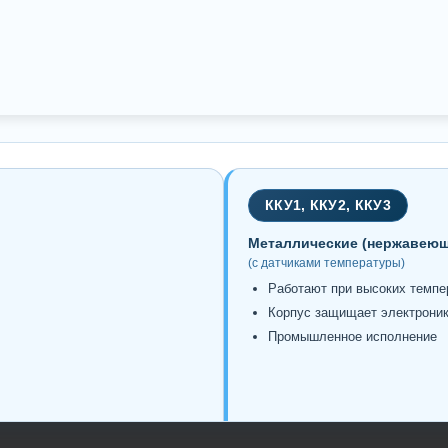
ККУ1, ККУ2, ККУ3
Металлические (нержавеющ
(с датчиками температуры)
Работают при высоких темпер
Корпус защищает электрони
Промышленное исполнение