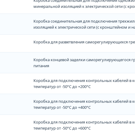
Коробка соединительная для подключения одножил
минеральной изоляцией к электрической сети (с кр
Коробка соединительная для подключения трехжил
изоляцией к электрической сети (с кронштейном и 
Коробка для разветвления саморегулирующихся гр
Коробка концевой заделки саморегулирующегося г
питания
Коробка для подключения контрольных кабелей в к
температур от -50°С до +200°С
Коробка для подключения контрольных кабелей в к
температур от -50°С до +400°С
Коробка для подключения контрольных кабелей в к
температур от -50°С до +600°С