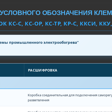
УСЛОВНОГО ОБОЗНАЧЕНИЯ КЛЕ
К КС-С, КС-ОР, КС-ТР, КР-С, ККСИ, ККУ
темы промышленного электрообогрева”
РАСШИФРОВКА
Коробка соединительная для подключения саморегу
разветвления