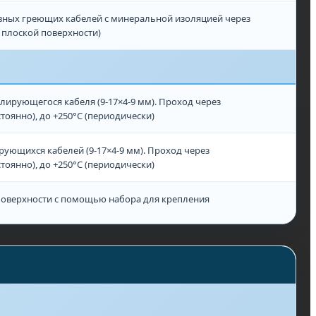
вных греющих кабелей с минеральной изоляцией через
 плоской поверхности)
улирующегося кабеля (9-17×4-9 мм). Проход через
тоянно), до +250°С (периодически)
ирующихся кабелей (9-17×4-9 мм). Проход через
тоянно), до +250°С (периодически)
 поверхности с помощью набора для крепления