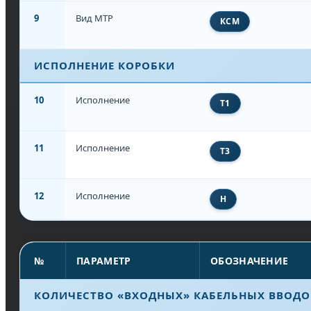
9
Вид МТР
КСМ
ИСПОЛНЕНИЕ КОРОБКИ
10
Исполнение
Т1
11
Исполнение
Т3
12
Исполнение
Н
№
ПАРАМЕТР
ОБОЗНАЧЕНИЕ
КОЛИЧЕСТВО «ВХОДНЫХ» КАБЕЛЬНЫХ ВВОДО