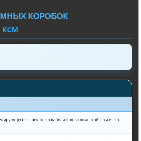
ММНЫХ КОРОБОК
, КСМ
лирующегося греющего кабеля к электрической сети и его