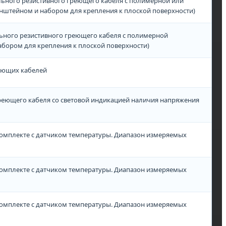
ьного резистивного греющего кабеля с полимерной или
онштейном и набором для крепления к плоской поверхности)
ьного резистивного греющего кабеля с полимерной
набором для крепления к плоской поверхности)
еющих кабелей
реющего кабеля со световой индикацией наличия напряжения
омплекте с датчиком температуры. Диапазон измеряемых
омплекте с датчиком температуры. Диапазон измеряемых
омплекте с датчиком температуры. Диапазон измеряемых