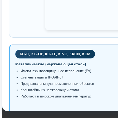
КС-С, КС-ОР, КС-ТР, КР-С, ККСИ, КСМ
Металлические (нержавеющая сталь)
Имеют взрывозащищенное исполнение (Ex)
Степень защиты IP66/IP67
Предназначены для промышленных объектов
Кронштейны из нержавеющей стали
Работают в широком диапазоне температур