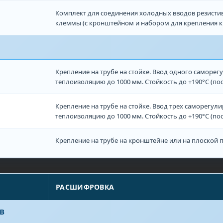
Комплект для соединения холодных вводов резисти
клеммы (с кронштейном и набором для крепления к
Крепление на трубе на стойке. Ввод одного саморег
теплоизоляцию до 1000 мм. Стойкость до +190°С (пос
Крепление на трубе на стойке. Ввод трех саморегул
теплоизоляцию до 1000 мм. Стойкость до +190°С (пос
Крепление на трубе на кронштейне или на плоской
РАСШИФРОВКА
В