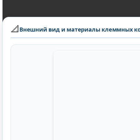
📐
Внешний вид и материалы клеммных к